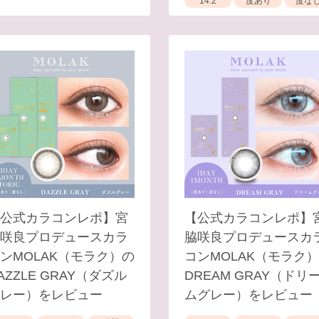
14.2
度あり
度な
公式カラコンレポ】宮
【公式カラコンレポ】
咲良プロデュースカラ
脇咲良プロデュースカ
ンMOLAK（モラク）の
コンMOLAK（モラク
AZZLE GRAY（ダズル
DREAM GRAY（ドリ
レー）をレビュー
ムグレー）をレビュー