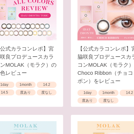
公式カラコンレポ】宮
【公式カラコンレポ】
咲良プロデュースカラ
脇咲良プロデュースカ
ンMOLAK（モラク）の
コンMOLAK（モラク
色レビュー
Choco Ribbon（チョ
ボン）をレビュー
1day
1month
14.2
14.5
度あり
度なし
1day
1month
14.2
度あり
度なし