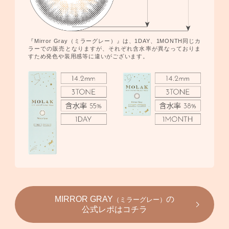
『Mirror Gray（ミラーグレー）』は、1DAY、1MONTH同じカ
ラーでの販売となりますが、それぞれ含水率が異なっておりま
すため発色や装用感等に違いがございます。
MIRROR GRAY
の
（ミラーグレー）
公式レポはコチラ