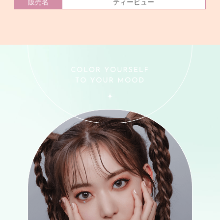
ティービュー
販売名