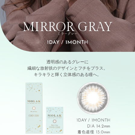
MIRROR GRAY
ミラーグレー
透明感のあるグレーに
繊細な放射状のデザインとフチをプラス。
キラキラと輝く立体感のある瞳へ。