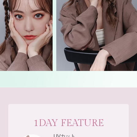
1DAY FEATURE
UVカット