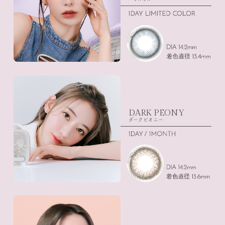
DARK PEONY
ダークピオニー