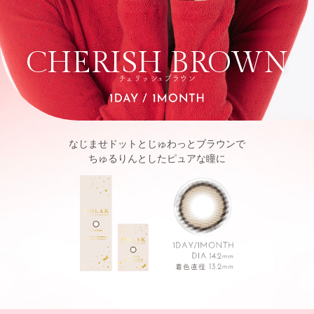
CHERISH BROWN
チェリッシュブラウン
なじませドットとじゅわっとブラウンで
ちゅるりんとしたピュアな瞳に